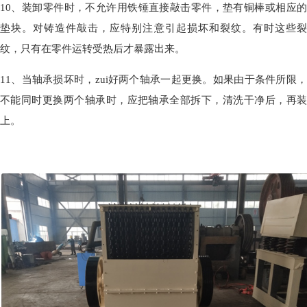
10、装卸零件时，不允许用铁锤直接敲击零件，垫有铜棒或相应的
垫块。对铸造件敲击，应特别注意引起损坏和裂纹。有时这些裂
纹，只有在零件运转受热后才暴露出来。
11、当轴承损坏时，zui好两个轴承一起更换。如果由于条件所限，
不能同时更换两个轴承时，应把轴承全部拆下，清洗干净后，再装
上。