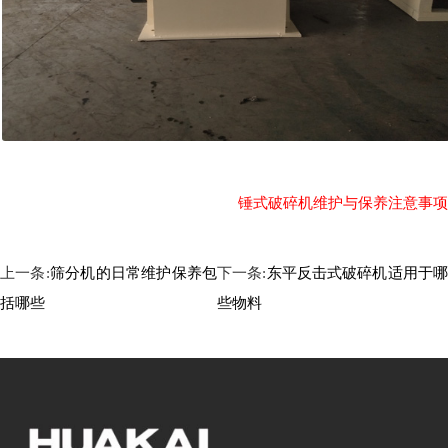
锤式破碎机维护与保养注意事项
上一条:
筛分机的日常维护保养包
下一条:
东平反击式破碎机适用于
括哪些
些物料