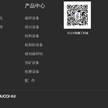
产品中心
化
破碎设备
用
筛分设备
给料设备
机制砂设备
移动破碎站
洗矿设备
粉磨设备
配 件