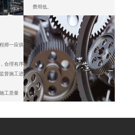
费用低。
程师一应俱
，合理有序
监督施工进
施工质量